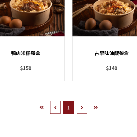
鴨肉米糕餐盒
古早味油飯餐盒
$150
$140
1