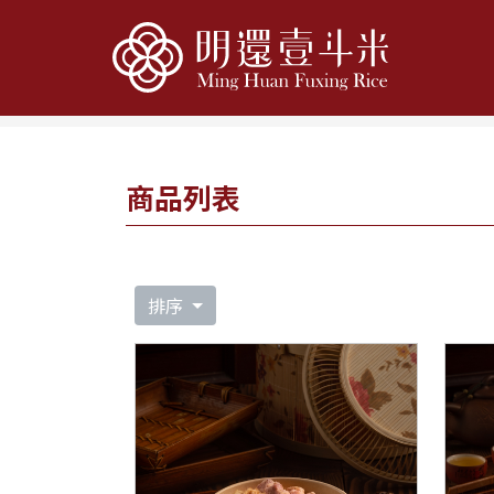
Home
商品櫥窗
超值油飯即享餐盒
商品列表
排序