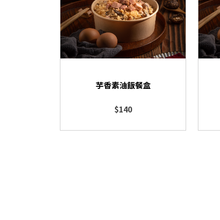
芋香素油飯餐盒
$140