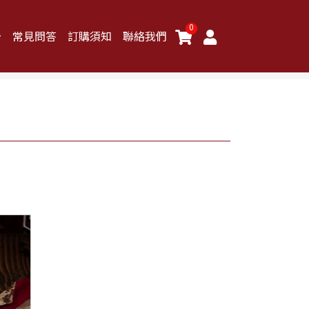
0
卡
常見問答
訂購須知
聯絡我們