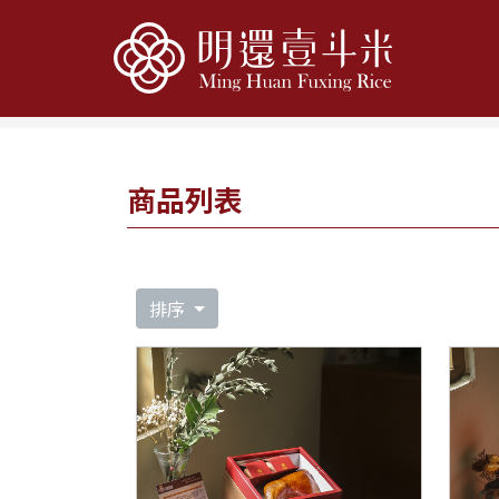
Home
商品櫥窗
公益餅乾油飯禮盒
商品列表
排序