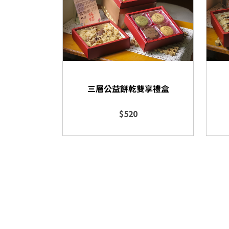
三層公益餅乾雙享禮盒
$520