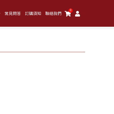
0
卡
常見問答
訂購須知
聯絡我們