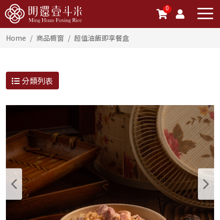
0
Home
商品櫥窗
超值油飯即享餐盒
分類列表