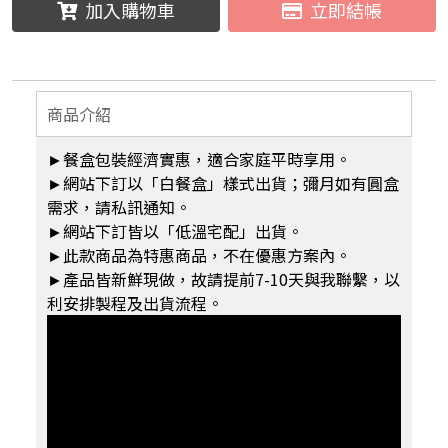
加入購物車
立即結帳
商品介紹
►餐盒包裝經濟實惠，適合家庭平時享用。
►網站下訂以「白餐盒」樣式出貨；彌月如有圓盒
需求，請私訊通知。
►網站下訂皆以「低溫宅配」出貨。
►此款商品為特惠商品，不在優惠方案內。
►產品皆新鮮現做，故請提前7-10天與我聯繫，以
利安排製程及出貨流程。