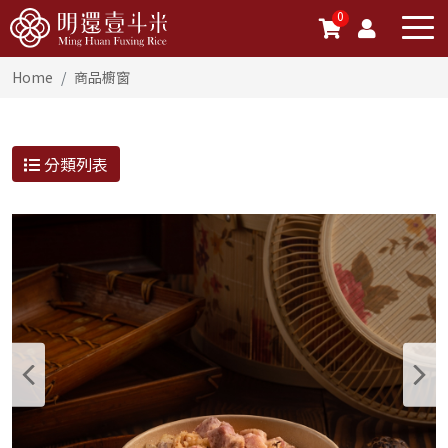
0
Home
商品櫥窗
分類列表