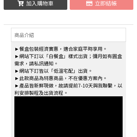
加入購物車
立即結帳
商品介紹
►餐盒包裝經濟實惠，適合家庭平時享用。
►網站下訂以「白餐盒」樣式出貨；彌月如有圓盒
需求，請私訊通知。
►網站下訂皆以「低溫宅配」出貨。
►此款商品為特惠商品，不在優惠方案內。
►產品皆新鮮現做，故請提前7-10天與我聯繫，以
利安排製程及出貨流程。