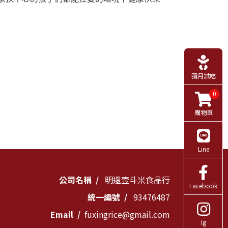
彌月試吃
0
購物車
Line
公司名稱
明還壹斗米食品行
Facebook
統一編號
93476487
Email
fuxingrice@gmail.com
Ig