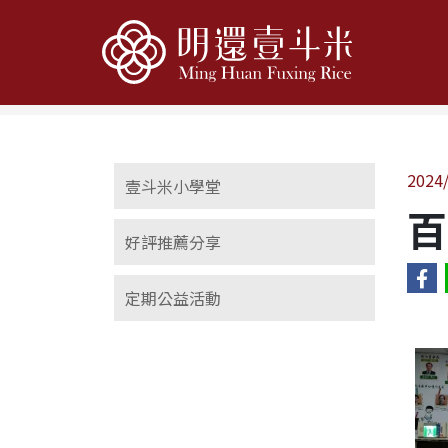
Home
最新消息
定期公益活動
2024
壹斗米小學堂
百
好評推薦分享
定期公益活動