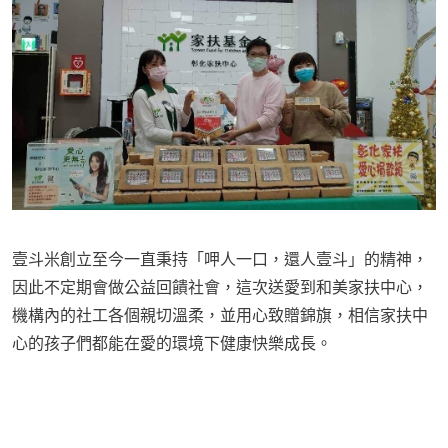
壹斗米創立至今一直秉持「呷人一口，還人壹斗」的精神，
因此不定期會做公益回饋社會，這次送愛到和美家扶中心，
機構內的社工各個親切溫柔，並用心致贈錦旗，相信家扶中
心的孩子們都能在愛的環境下健康快樂成長。