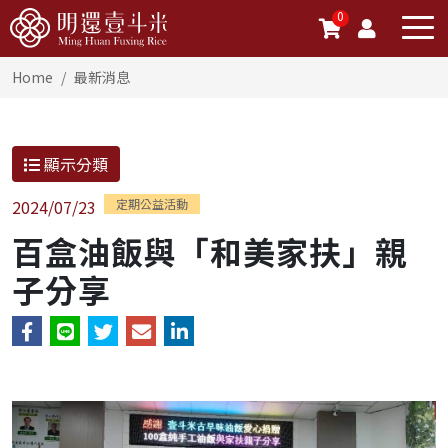
0
Home
最新消息
顯示分類
2024/07/23
定期公益活動
百盒油飯與「和美家扶」親
子分享