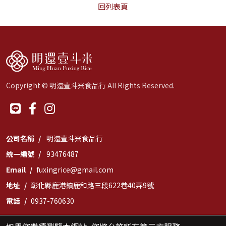
回列表頁
Copyright © 明還壹斗米食品行 All Rights Reserved.
公司名稱
明還壹斗米食品行
統一編號
93476487
Email
fuxingrice@gmail.com
地址
彰化縣鹿港鎮鹿和路三段622巷40弄9號
電話
0937-760630