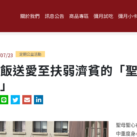
關於我們
訊息公告
商品專區
彌月試吃
彌月小
/07/23
定期公益活動
飯送愛至扶弱濟貧的「
」
聖母聖心
中重度身