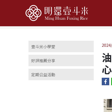
Home
最新消息
定期公益活動
2024
壹斗米小學堂
油
好評推薦分享
心
定期公益活動