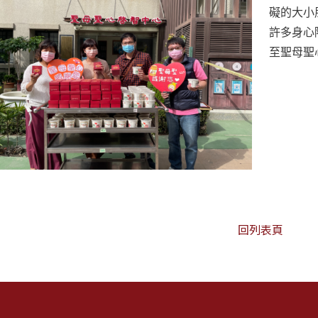
礙的大小
許多身心
至聖母聖
回列表頁