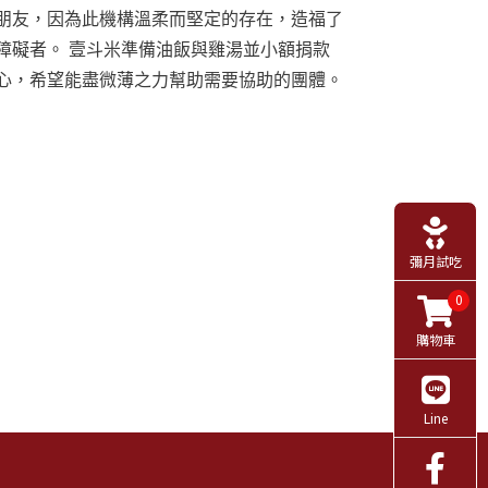
朋友，因為此機構溫柔而堅定的存在，造福了
障礙者。 壹斗米準備油飯與雞湯並小額捐款
心，希望能盡微薄之力幫助需要協助的團體。
彌月試吃
0
購物車
Line