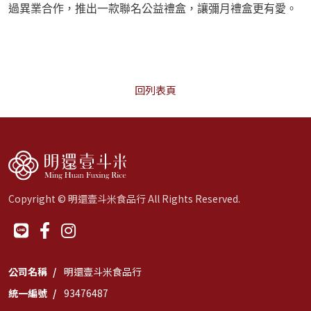
過異業合作，推出一款聯名公益禮盒，讓彌月禮盒更有愛。
回列表頁
Copyright © 明還壹斗米食品行 All Rights Reserved.
公司名稱
明還壹斗米食品行
統一編號
93476487