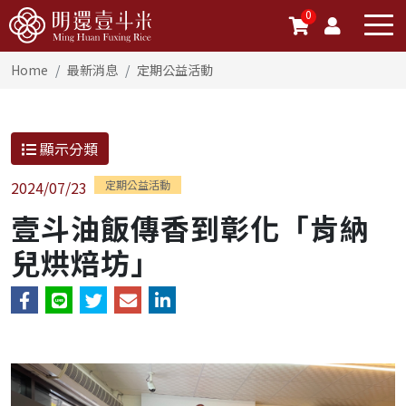
0
Home
最新消息
定期公益活動
顯示分類
2024/07/23
定期公益活動
壹斗油飯傳香到彰化「肯納
兒烘焙坊」