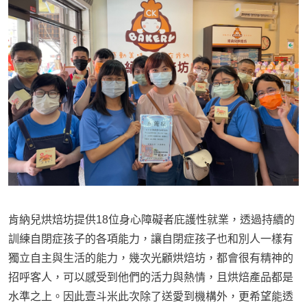
肯納兒烘焙坊提供18位身心障礙者庇護性就業，透過持續的
訓練自閉症孩子的各項能力，讓自閉症孩子也和別人一樣有
獨立自主與生活的能力，幾次光顧烘焙坊，都會很有精神的
招呼客人，可以感受到他們的活力與熱情，且烘焙產品都是
水準之上。因此壹斗米此次除了送愛到機構外，更希望能透