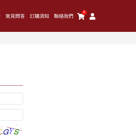
0
卡
常見問答
訂購須知
聯絡我們