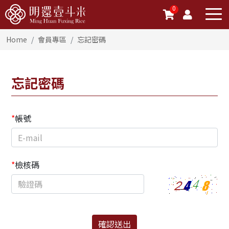
0
Home
會員專區
忘記密碼
忘記密碼
*
帳號
*
檢核碼