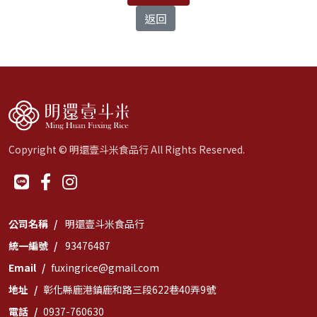
返回
Copyright © 明還壹斗米食品行 All Rights Reserved.
公司名稱
明還壹斗米食品行
統一編號
93476487
Email
fuxingrice@gmail.com
地址
彰化縣鹿港鎮鹿和路三段622巷40弄9號
電話
0937-760630